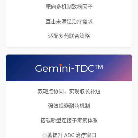
靶向多机制致病因子
直击未满足治疗需求
适配多药联合策略
Gem
i
ni-TDC™
双靶点协同，实现取长补短
强效规避耐药机制
搭载新型连接子毒素体系
显著提升 ADC 治疗窗口