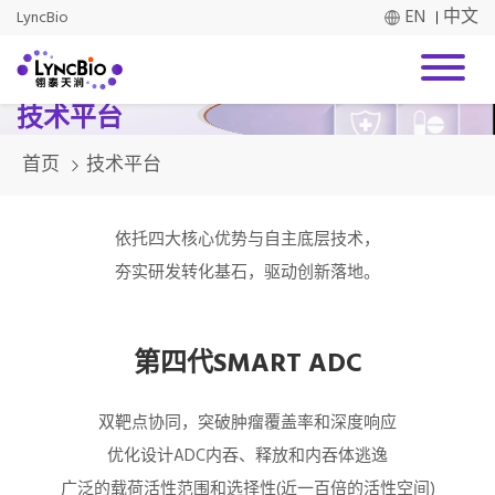
EN
中文
LyncBio
技术平台
首页
技术平台
依托四大核心优势与自主底层技术，
夯实研发转化基石，驱动创新落地。
第四代SMART ADC
双靶点协同，突破肿瘤覆盖率和深度响应
优化设计ADC内吞、释放和内吞体逃逸
广泛的载荷活性范围和选择性(近一百倍的活性空间)