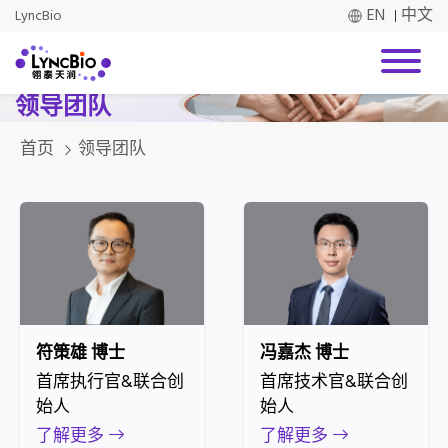
EN
中文
LyncBio
领导团队
首页
领导团队
符策雄 博士
冯嘉杰 博士
首席执行官&联合创
首席技术官&联合创
始人
始人
了解更多
了解更多